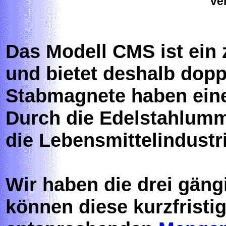
ve
Das Modell CMS ist ein 
und bietet deshalb doppe
Stabmagnete haben eine
Durch die Edelstahlumm
die Lebensmittelindustri
Wir haben die drei gän
können diese kurzfristi